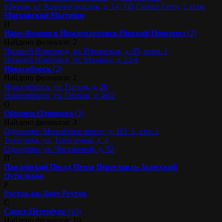
Южная, ул. Кировоградская, д. 14, ТЦ Глобал Сити, 2 этаж
Московский
Мытищи
Н
Наро-Фоминск
Нижневартовск
Нижний Новгород
(2)
Найдено филиалов: 2
Нижний Новгород, ул. Ильинская, д. 85, корп. 1
Нижний Новгород, ул. Минина, д. 22/4
Новосибирск
(2)
Найдено филиалов: 2
Новосибирск, ул. Гоголя, д. 26
Новосибирск, ул. Обская, д. 46/2
О
Обнинск
Одинцово
(3)
Найдено филиалов: 3
Одинцово, Можайское шоссе, д. 101 А, стр. 1
Трехгорка, ул. Трёхгорная, д. 4
Одинцово, ул. Чистяковой, д. 52
П
Павловский Посад
Пенза
Переславль-Залесский
Путилково
Р
Ростов-на-Дону
Реутов
С
Санкт-Петербург
(10)
Найдено филиалов: 10