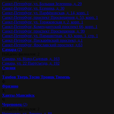
Санкт-Петербург, ул. Большая Зеленина, д. 29
Санкт-Петербург, ул. Есенина, д. 30
Санкт-Петербург, ул. Парфёновская, д. 14, корп. 1
Санкт-Петербург, проспект Просвещения д. 53, корп. 1
Санкт-Петербург, ул. Торжковская д. 2, корп. 1
Санкт-Петербург, Комендантский проспект 66, корп. 1
Санкт-Петербург, проспект Просвещения, д. 99
Санкт-Петербург, ул. Парашютная, д. 63, корп. 1, стр. 1
Санкт-Петербург, Пискарёвский проспект, д.1
Санкт-Петербург, Ярославский проспект, д.63
Самара
(2)
Найдено филиалов: 2
Самара, ул. Ново-Садовая, д. 163
Самара, ул. 22 Партсъезда, д. 192
Сходня
Т
Тамбов
Тверь
Тосно
Троицк
Тюмень
Ф
Фрязино
Х
Ханты-Мансийск
Ч
Череповец
(2)
Найдено филиалов: 2
Череповец, ул. Ленина, д. 88