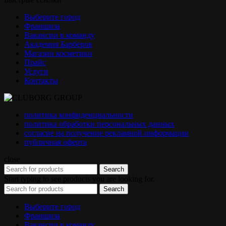
Выберите город
Франшиза
Вакансии в команду
Академия Барберов
Магазин косметики
Прайс
Услуги
Контакты
политика конфиденциальности
политика обработки персональных данных
согласие на получение рекламной информации
публичная оферта
close
Search
Start typing to see products you are looking for.
Search
Выберите город
Франшиза
Вакансии в команду